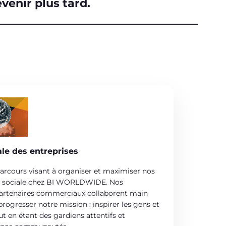
venir plus tard.
ale des entreprises
rcours visant à organiser et maximiser nos
ité sociale chez BI WORLDWIDE. Nos
 partenaires commerciaux collaborent main
progresser notre mission : inspirer les gens et
ut en étant des gardiens attentifs et