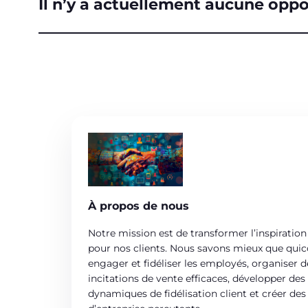
Il n’y a actuellement aucune oppor
À propos de nous
Notre mission est de transformer l’inspiration
pour nos clients. Nous savons mieux que qui
engager et fidéliser les employés, organiser 
incitations de vente efficaces, développer d
dynamiques de fidélisation client et créer d