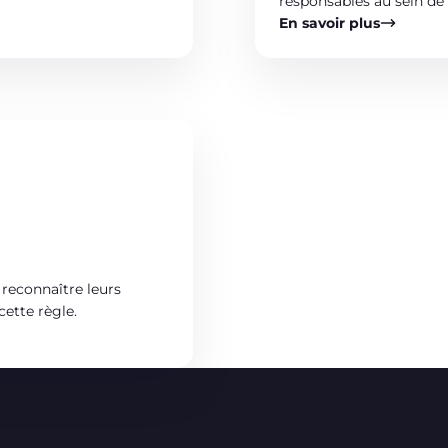
responsables au sein d
En savoir plus
 reconnaître leurs
cette règle.