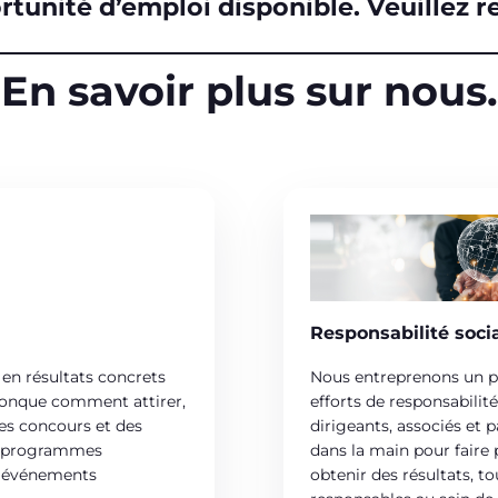
tunité d’emploi disponible. Veuillez re
En savoir plus sur nous.
Responsabilité soci
 en résultats concrets
Nous entreprenons un pa
conque comment attirer,
efforts de responsabil
des concours et des
dirigeants, associés et
es programmes
dans la main pour faire 
es événements
obtenir des résultats, to