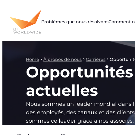
Aller
au
contenu
Problèmes que nous résolvons
Comment no
Home
À propos de nous
Carrières
Opportunité
Opportunités
actuelles
Nous sommes un leader mondial dans 
des employés, des canaux et des clients
sommes ce leader grâce à nos associés.