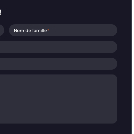
!
Nom de famille
*