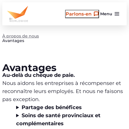
Aller
au
Parlons-en
Menu
contenu
À propos de nous
Avantages
Avantages
Au-delà du chèque de paie.
Nous aidons les entreprises à récompenser et
reconnaître leurs employés. Et nous ne faisons
pas exception.
Partage des bénéfices
Soins de santé provinciaux et
complémentaires