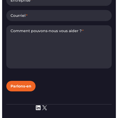
Entreprise
*
Courriel
*
Comment pouvons-nous vous aider ?
*
Parlons-en
LinkedIn
X