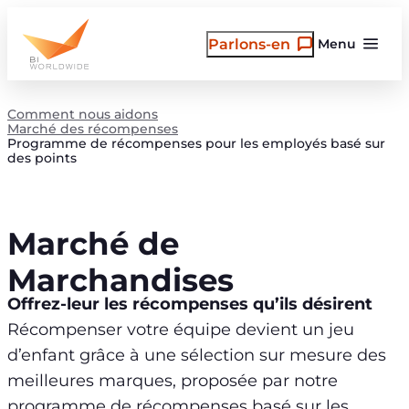
Aller
au
Parlons-en
Menu
contenu
Comment nous aidons
Marché des récompenses
Programme de récompenses pour les employés basé sur
des points
Marché de
Marchandises
Offrez-leur les récompenses qu’ils désirent
Récompenser votre équipe devient un jeu
d’enfant grâce à une sélection sur mesure des
meilleures marques, proposée par notre
programme de récompenses basé sur les