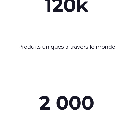
120k
Produits uniques à travers le monde
2 000